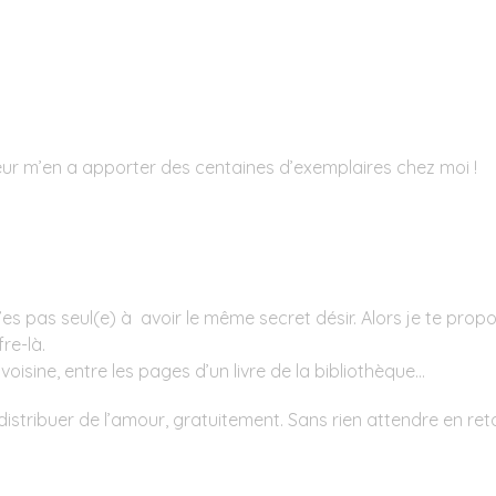
eur m’en a apporter des centaines d’exemplaires chez moi !
’es pas seul(e) à avoir le même secret désir. Alors je te pro
re-là.
voisine, entre les pages d’un livre de la bibliothèque…
stribuer de l’amour, gratuitement. Sans rien attendre en reto