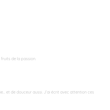
 fruits de la passion.
e... et de douceur aussi. J’ai écrit avec attention ces