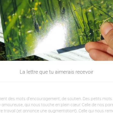
La lettre que tu aimerais recevoir
t des mots d’encouragement, de soutien. Des petits mots qui f
 amoureuse, qui nous touche en plein cœur. Celle de nos paren
tre travail (et annonce une augmentation!). Celle qui nous rem