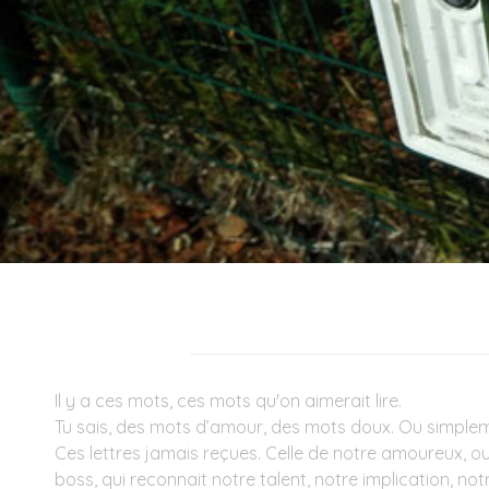
Il y a ces mots, ces mots qu'on aimerait lire.
Tu sais, des mots d’amour, des mots doux. Ou simplemen
Ces lettres jamais reçues. Celle de notre amoureux, ou
boss, qui reconnait notre talent, notre implication, no