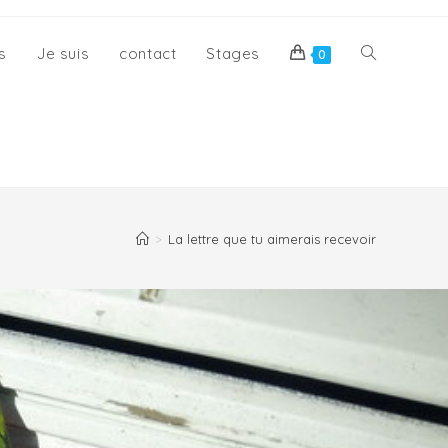
s
Je suis
contact
Stages
0
>
La lettre que tu aimerais recevoir