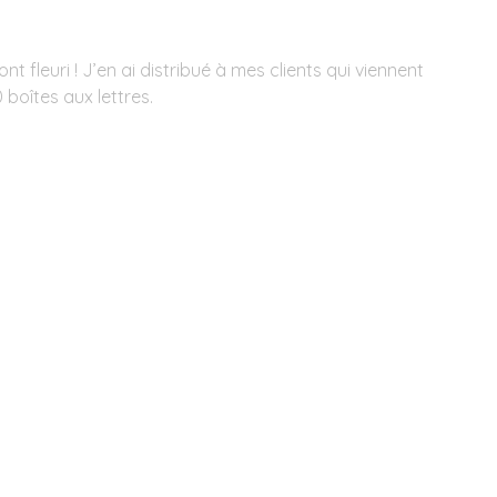
t fleuri ! J’en ai distribué à mes clients qui viennent
0 boîtes aux lettres.