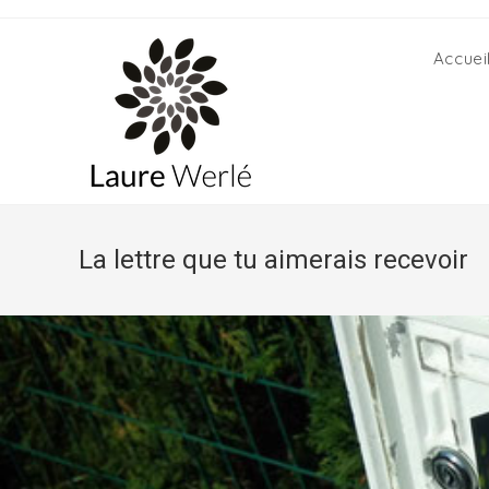
Skip
to
content
Accuei
La lettre que tu aimerais recevoir