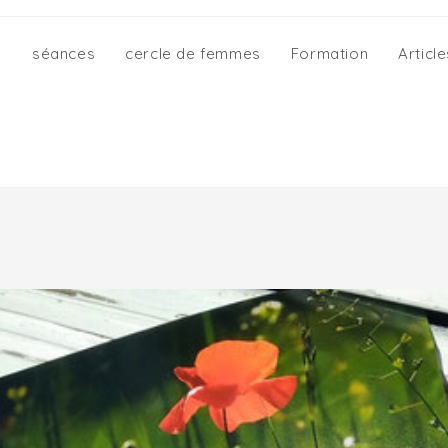
l
séances
cercle de femmes
Formation
Article