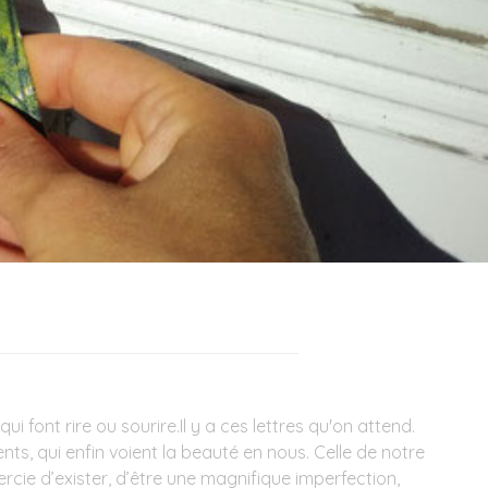
ont rire ou sourire.Il y a ces lettres qu'on attend.
ts, qui enfin voient la beauté en nous. Celle de notre
ercie d’exister, d’être une magnifique imperfection,