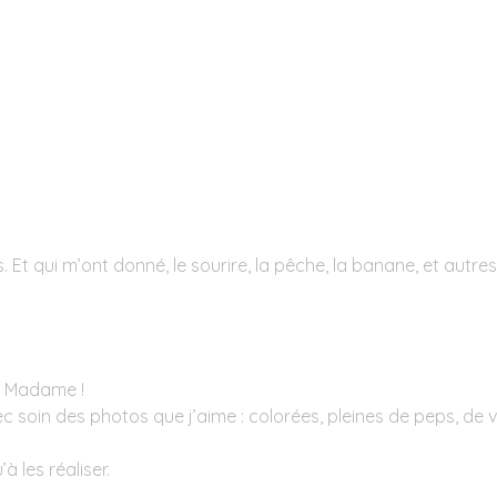
. Et qui m’ont donné, le sourire, la pêche, la banane, et autres
ui Madame !
vec soin des photos que j’aime : colorées, pleines de peps, de vi
à les réaliser.