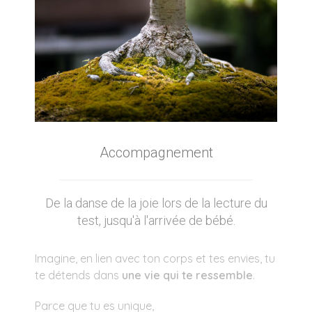
Accompagnement
De la danse de la joie lors de la lecture du
test, jusqu'à l'arrivée de bébé.
Imagine, en lien avec ton corps et tes envies, tu
te détends dans
une vie qui te ressemble
.
Parce que tu es unique,