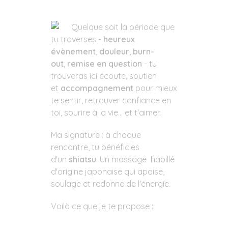
Quelque soit la période que
tu traverses -
heureux
évènement
,
douleur
,
burn-
out
,
remise en question
- tu
trouveras ici écoute, soutien
et
accompagnement
pour mieux
te sentir, retrouver confiance en
toi, sourire à la vie... et t'aimer.
Ma signature : à chaque
rencontre, tu bénéficies
d'un
shiatsu
. Un massage habillé
d'origine japonaise qui apaise,
soulage et redonne de l'énergie.
Voilà ce que je te propose :