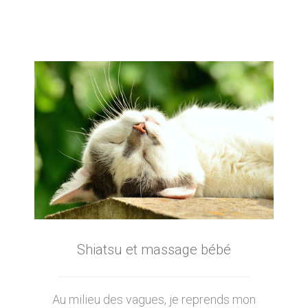
Shiatsu et massage bébé
Au milieu des vagues, je reprends mon