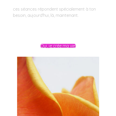
ces séances répondent spécialement à ton
besoin, aujourd'hui, là, maintenant.
Oui, je crée ma vie!